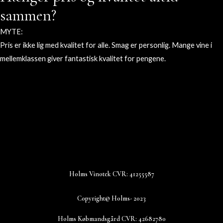
sammen?
MYTE:
Pris er ikke lig med kvalitet for alle. Smag er personlig. Mange vine i
mellemklassen giver fantastisk kvalitet for pengene.
Holms Vinotek CVR: 41255587
Copyright© Holms- 2023
Holms Købmandsgård CVR: 42682780