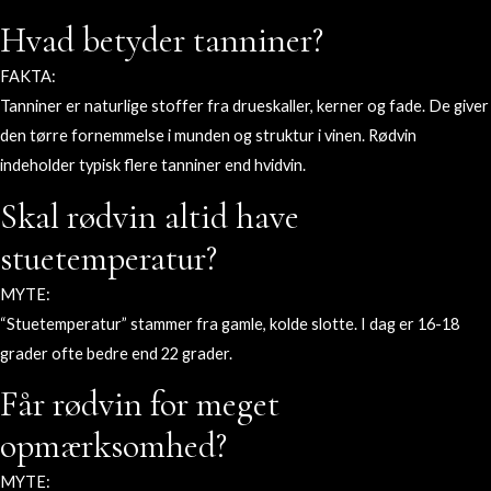
Hvad betyder tanniner?
FAKTA:
Tanniner er naturlige stoffer fra drueskaller, kerner og fade. De giver
den tørre fornemmelse i munden og struktur i vinen.
Rødvin
indeholder typisk flere tanniner end hvidvin.
Skal rødvin altid have
stuetemperatur?
MYTE:
“Stuetemperatur” stammer fra gamle, kolde slotte. I dag er 16-18
grader ofte bedre end 22 grader.
Får rødvin for meget
opmærksomhed?
MYTE: