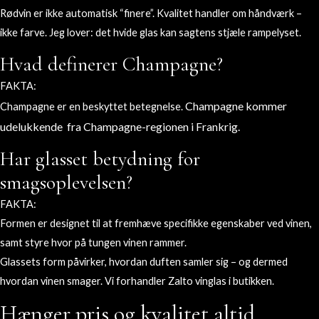
Rødvin er ikke automatisk “finere”. Kvalitet handler om håndværk –
ikke farve. Jeg lover: det hvide glas kan sagtens stjæle rampelyset.
Hvad definerer Champagne?
FAKTA:
Champagne kommer
Champagne er en beskyttet betegnelse.
udelukkende fra Champagne-regionen i Frankrig.
Har glasset betydning for
smagsoplevelsen?
FAKTA:
Formen er designet til at fremhæve specifikke egenskaber ved vinen,
samt styre hvor på tungen vinen rammer.
Glassets form påvirker, hvordan duften samler sig – og dermed
hvordan vinen smager. Vi forhandler Zalto vinglas i butikken.
Hænger pris og kvalitet altid