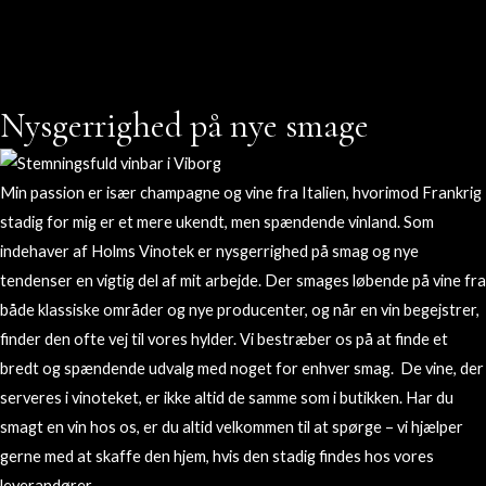
Nysgerrighed på nye smage
Min passion er især champagne og vine fra Italien, hvorimod Frankrig
stadig for mig er et mere ukendt, men spændende vinland. Som
indehaver af Holms Vinotek er nysgerrighed på smag og nye
tendenser en vigtig del af mit arbejde. Der smages løbende på vine fra
både klassiske områder og nye producenter, og når en vin begejstrer,
finder den ofte vej til vores hylder. Vi bestræber os på at finde et
bredt og spændende udvalg med noget for enhver smag. De vine, der
serveres i vinoteket, er ikke altid de samme som i butikken. Har du
smagt en vin hos os, er du altid velkommen til at spørge – v
i hjælper
gerne med at skaffe den hjem, hvis den stadig findes hos vores
leverandører