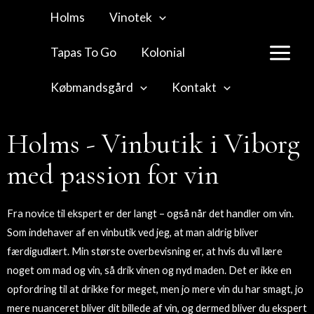
Holms
Vinotek
Tapas To Go
Kolonial
Købmandsgård
Kontakt
Holms - Vinbutik i Viborg
med passion for vin
Fra novice til ekspert er der langt – også når det handler om vin.
Som indehaver af en vinbutik ved jeg, at man aldrig bliver
færdigudlært. Min største overbevisning er, at hvis du vil lære
noget om mad og vin, så drik vinen og nyd maden. Det er ikke en
opfordring til at drikke for meget, men jo mere vin du har smagt, jo
mere nuanceret bliver dit billede af vin, og dermed bliver du ekspert