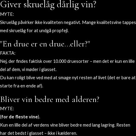
Giver skruelåg dårlig vin?
MYTE:
Skruelåg påvirker ikke kvaliteten negativt. Mange kvalitetsvine tappes
med skruelåg for at undgå propfejl.
"En drue er en drue...eller?"
FAKTA:
Nej, der findes faktisk over 10.000 druesorter – men det er kun en lille
del af dem, vi møder i glasset.
Du kan roligt blive ved med at smage nyt resten af livet (det er bare at
starte fra en ende af).
Bliver vin bedre med alderen?
MYTE:
(
for de fleste vine
).
Kun en lille del af verdens vine bliver bedre med lang lagring. Resten
har det bedst i glasset – ikke i kælderen.