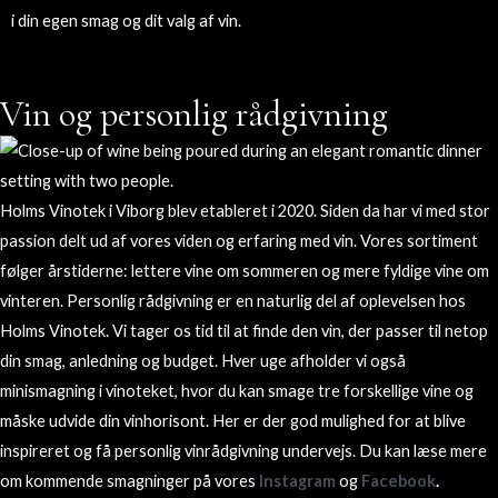
i din egen smag og dit valg af vin.
Vin og personlig rådgivning
Holms Vinotek i Viborg blev etableret i 2020. Siden da har vi med stor
passion delt ud af vores viden og erfaring med vin. Vores sortiment
følger årstiderne: lettere vine om sommeren og mere fyldige vine om
vinteren. Personlig rådgivning er en naturlig del af oplevelsen hos
Holms Vinotek. Vi tager os tid til at finde den vin, der passer til netop
din smag, anledning og budget. Hver uge afholder vi også
minismagning i vinoteket, hvor du kan smage tre forskellige vine og
måske udvide din vinhorisont. Her er der god mulighed for at blive
inspireret og få personlig vinrådgivning undervejs.
Du kan læse mere
om kommende smagninger på vores
Instagram
og
Facebook
.